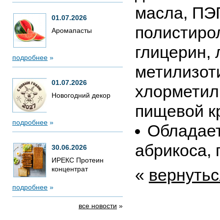
масла, ПЭГ
01.07.2026
полистирол
Аромапасты
глицерин, 
подробнее
»
метилизот
01.07.2026
хлорметил
Новогодний декор
пищевой к
подробнее
»
Обладает
абрикоса, 
30.06.2026
ИРЕКС Протеин
концентрат
«
вернутьс
подробнее
»
все новости
»