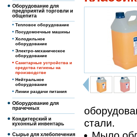
Оборудование для
предприятий торговли и
общепита
Тепловое оборудование
Посудомоечные машины
Холодильное
оборудование
Электро-механическое
оборудование
Санитарные устройства и
средства гигиены на
производстве
Нейтральное
оборудование
Линии раздачи питания
Оборудование для
оборудова
прачечных
Кондитерский и
стали.
кухонный инвентарь
Мыло об
Сырье для хлебопечения