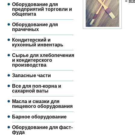
«
вс
Оборудование для
предприятий торговли и
общепита
Оборудование для
прачечных
Кондитерский и
кухонный инвентарь
Сырье для хлебопечения
и кондитерского
производства
Запасные части
Все для поп-корна и
сахарной ваты
Масла и смазки для
пищевого оборудования
Барное оборудование
Оборудование для фаст-
фуда