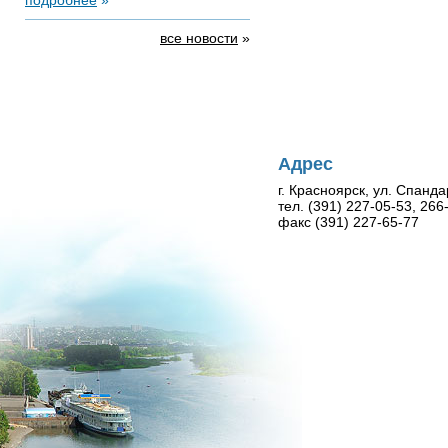
подробнее
»
все новости
»
Адрес
г. Красноярск, ул. Спанда
тел. (391) 227-05-53, 26
факс (391) 227-65-77