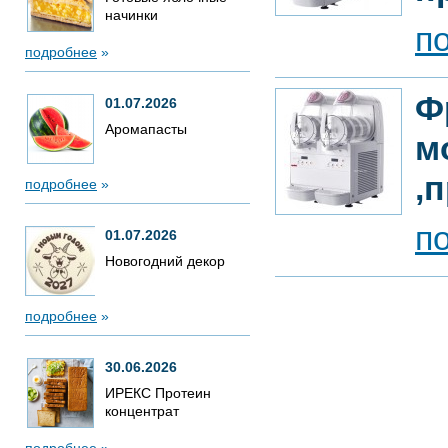
начинки
п
подробнее
»
Ф
01.07.2026
Аромапасты
м
,
подробнее
»
п
01.07.2026
Новогодний декор
подробнее
»
30.06.2026
ИРЕКС Протеин
концентрат