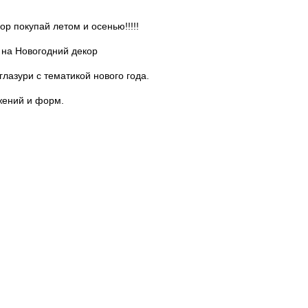
ор покупай летом и осенью!!!!!
 на Новогодний декор
глазури с тематикой нового года.
жений и форм.