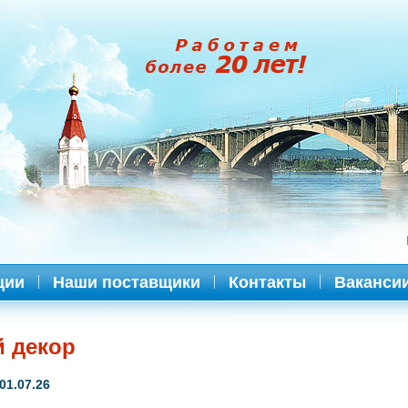
ции
Наши поставщики
Контакты
Ваканси
 декор
01.07.26