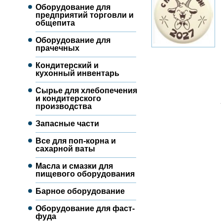
Оборудование для
предприятий торговли и
общепита
Оборудование для
прачечных
Кондитерский и
кухонный инвентарь
Сырье для хлебопечения
и кондитерского
производства
Запасные части
Все для поп-корна и
сахарной ваты
Масла и смазки для
пищевого оборудования
Барное оборудование
Оборудование для фаст-
фуда