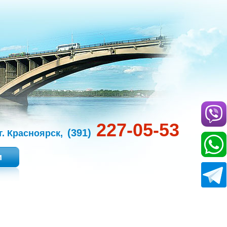
227-05-53
(391)
г. Красноярск,
и