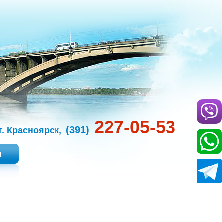
227-05-53
(391)
г. Красноярск,
и