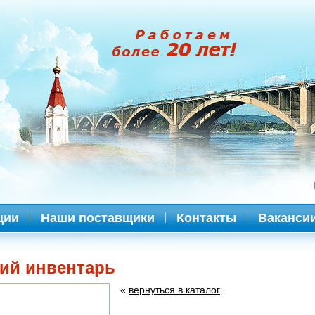
ции
Наши поставщики
Контакты
Ваканси
ий инвентарь
«
вернуться в каталог