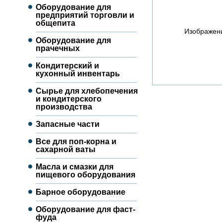
Оборудование для
предприятий торговли и
общепита
Изображени
Оборудование для
прачечных
Кондитерский и
кухонный инвентарь
Сырье для хлебопечения
и кондитерского
производства
Запасные части
Все для поп-корна и
сахарной ваты
Масла и смазки для
пищевого оборудования
Барное оборудование
Оборудование для фаст-
фуда