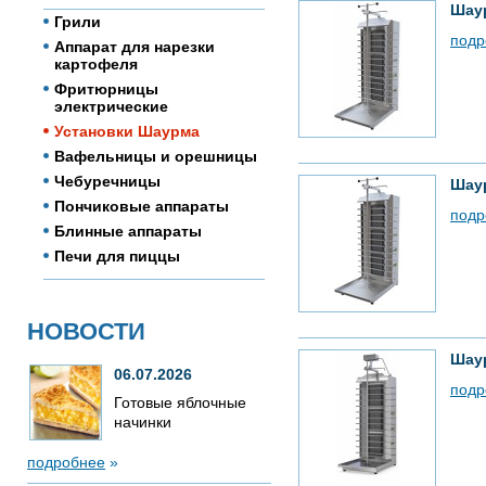
Шау
Грили
подр
Аппарат для нарезки
картофеля
Фритюрницы
электрические
Установки Шаурма
Вафельницы и орешницы
Чебуречницы
Шау
Пончиковые аппараты
подр
Блинные аппараты
Печи для пиццы
НОВОСТИ
Шау
06.07.2026
подр
Готовые яблочные
начинки
подробнее
»