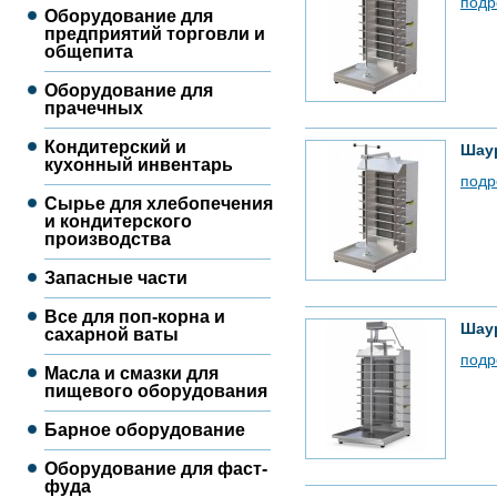
подр
Оборудование для
предприятий торговли и
общепита
Оборудование для
прачечных
Кондитерский и
Шау
кухонный инвентарь
подр
Сырье для хлебопечения
и кондитерского
производства
Запасные части
Все для поп-корна и
Шау
сахарной ваты
подр
Масла и смазки для
пищевого оборудования
Барное оборудование
Оборудование для фаст-
фуда