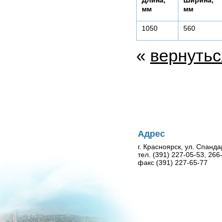
Длина,
Ширина,
мм
мм
1050
560
«
вернутьс
Адрес
г. Красноярск, ул. Спанда
тел. (391) 227-05-53, 26
факс (391) 227-65-77