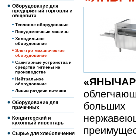
Оборудование для
предприятий торговли и
общепита
Тепловое оборудование
Посудомоечные машины
Холодильное
оборудование
Электро-механическое
оборудование
Санитарные устройства и
средства гигиены на
производстве
«ЯНЫЧА
Нейтральное
оборудование
облегчаю
Линии раздачи питания
Оборудование для
больших 
прачечных
нержаве
Кондитерский и
кухонный инвентарь
преимущес
Сырье для хлебопечения