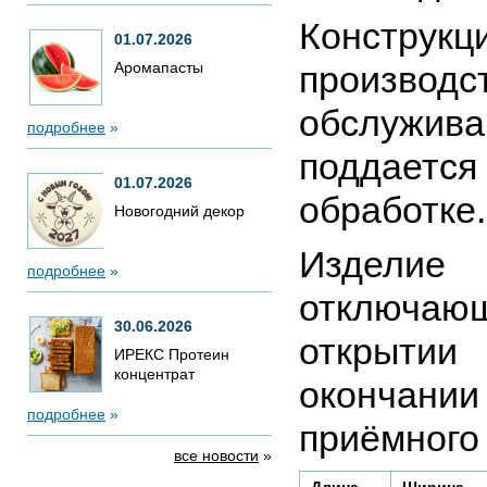
Констру
01.07.2026
Аромапасты
производ
обслужи
подробнее
»
поддаетс
01.07.2026
обработке.
Новогодний декор
Изделие
подробнее
»
отключающ
30.06.2026
открытии 
ИРЕКС Протеин
концентрат
окончании
подробнее
»
приёмного 
все новости
»