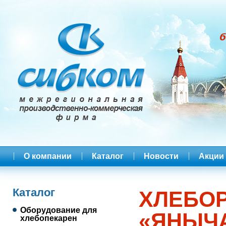
О компании
Каталог
Новости
Акции
Каталог
ХЛЕБОР
Оборудование для
«ЯНЫЧ
хлебопекарен